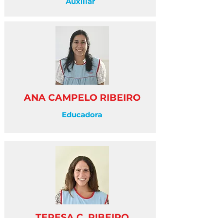
Auxiliar
ANA CAMPELO RIBEIRO
Educadora
TERESA C. RIBEIRO